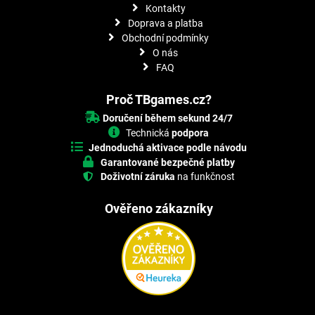
Kontakty
Doprava a platba
Obchodní podmínky
O nás
FAQ
Proč TBgames.cz?
Doručení během sekund 24/7
Technická
podpora
Jednoduchá aktivace podle návodu
Garantované bezpečné platby
Doživotní záruka
na funkčnost
Ověřeno zákazníky