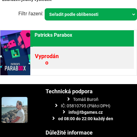
Patricks Parabox
Vyprodán
o
Technická podpora
Tomáš Buroň
IČ: 05810795 (Plátci DPH)
info@tbgames.cz
od 08:00 do 22:00 každý den
Důležité informace