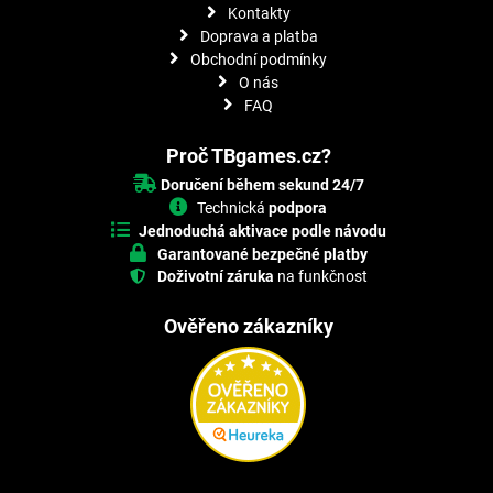
Kontakty
Doprava a platba
Obchodní podmínky
O nás
FAQ
Proč TBgames.cz?
Doručení během sekund 24/7
Technická
podpora
Jednoduchá aktivace podle návodu
Garantované bezpečné platby
Doživotní záruka
na funkčnost
Ověřeno zákazníky