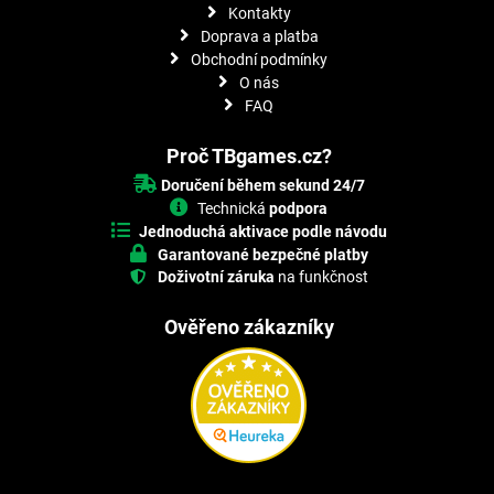
Kontakty
Doprava a platba
Obchodní podmínky
O nás
FAQ
Proč TBgames.cz?
Doručení během sekund 24/7
Technická
podpora
Jednoduchá aktivace podle návodu
Garantované bezpečné platby
Doživotní záruka
na funkčnost
Ověřeno zákazníky