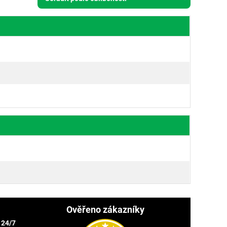
Ověřeno zákazníky
 24/7