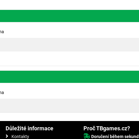
ina
ina
Důležité informace
Proč TBgames.cz?
Kontakty
Doručení během sekund