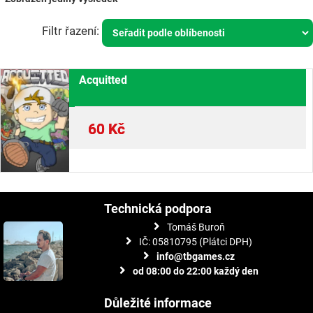
Acquitted
60
Kč
Technická podpora
Tomáš Buroň
IČ: 05810795 (Plátci DPH)
info@tbgames.cz
od 08:00 do 22:00 každý den
Důležité informace