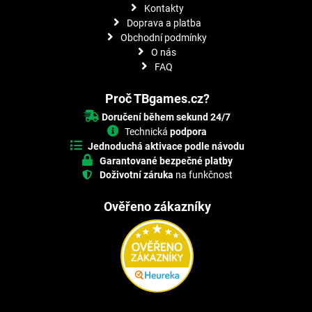
Kontakty
Doprava a platba
Obchodní podmínky
O nás
FAQ
Proč TBgames.cz?
Doručení během sekund 24/7
Technická
podpora
Jednoduchá aktivace podle návodu
Garantované bezpečné platby
Doživotní záruka
na funkčnost
Ověřeno zákazníky