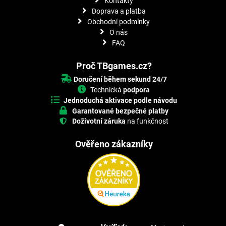
Kontakty
Doprava a platba
Obchodní podmínky
O nás
FAQ
Proč TBgames.cz?
Doručení během sekund 24/7
Technická
podpora
Jednoduchá aktivace podle návodu
Garantované bezpečné platby
Doživotní záruka
na funkčnost
Ověřeno zákazníky