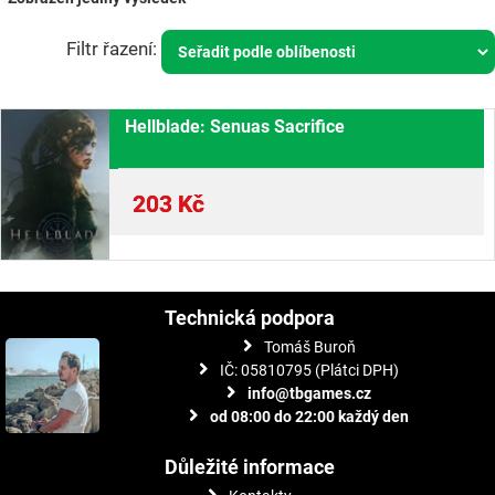
Hellblade: Senuas Sacrifice
203
Kč
Technická podpora
Tomáš Buroň
IČ: 05810795 (Plátci DPH)
info@tbgames.cz
od 08:00 do 22:00 každý den
Důležité informace