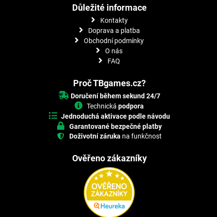
Důležité informace
Kontakty
Doprava a platba
Obchodní podmínky
O nás
FAQ
Proč TBgames.cz?
Doručení během sekund 24/7
Technická
podpora
Jednoduchá aktivace podle návodu
Garantované bezpečné platby
Doživotní záruka
na funkčnost
Ověřeno zákazníky