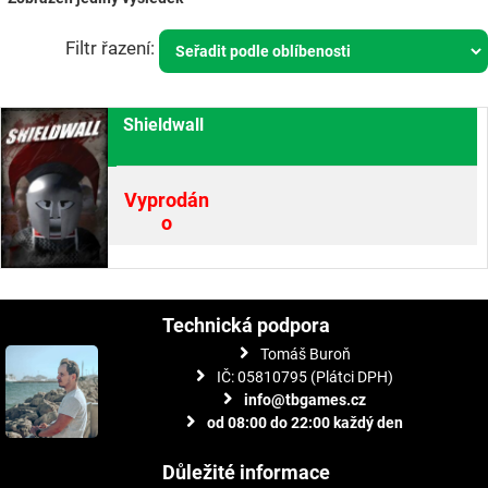
Shieldwall
Vyprodán
o
Technická podpora
Tomáš Buroň
IČ: 05810795 (Plátci DPH)
info@tbgames.cz
od 08:00 do 22:00 každý den
Důležité informace