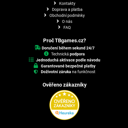
Kontakty
Doprava a platba
Obchodní podmínky
O nás
FAQ
Proč TBgames.cz?
Doručení během sekund 24/7
Technická
podpora
Jednoduchá aktivace podle návodu
Garantované bezpečné platby
Doživotní záruka
na funkčnost
Ověřeno zákazníky