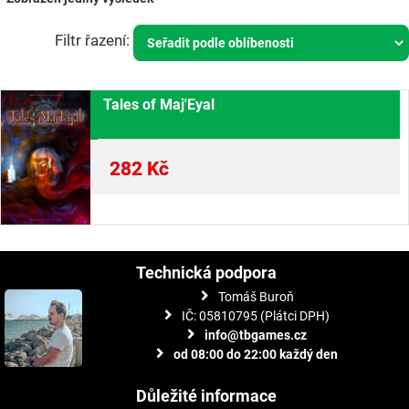
Tales of Maj'Eyal
282
Kč
Technická podpora
Tomáš Buroň
IČ: 05810795 (Plátci DPH)
info@tbgames.cz
od 08:00 do 22:00 každý den
Důležité informace