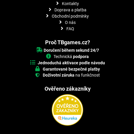
Kontakty
Doprava a platba
Obchodní podmínky
O nás
FAQ
Proč TBgames.cz?
Doručení během sekund 24/7
Technická
podpora
Jednoduchá aktivace podle návodu
Garantované bezpečné platby
Doživotní záruka
na funkčnost
Ověřeno zákazníky