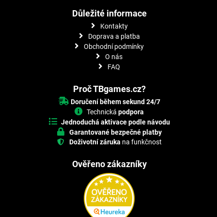
Důležité informace
Kontakty
Doprava a platba
Obchodní podmínky
O nás
FAQ
Proč TBgames.cz?
Doručení během sekund 24/7
Technická
podpora
Jednoduchá aktivace podle návodu
Garantované bezpečné platby
Doživotní záruka
na funkčnost
Ověřeno zákazníky