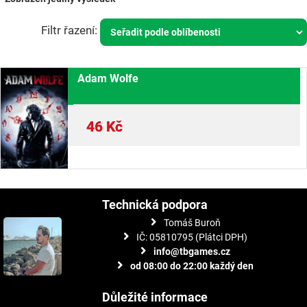
Adam Wolfe
46
Kč
Technická podpora
Tomáš Buroň
IČ: 05810795 (Plátci DPH)
info@tbgames.cz
od 08:00 do 22:00 každý den
Důležité informace