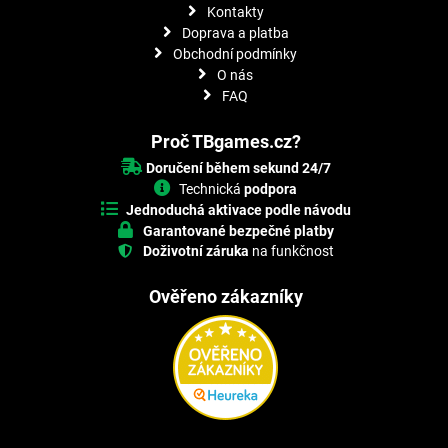
Kontakty
Doprava a platba
Obchodní podmínky
O nás
FAQ
Proč TBgames.cz?
Doručení během sekund 24/7
Technická
podpora
Jednoduchá aktivace podle návodu
Garantované bezpečné platby
Doživotní záruka
na funkčnost
Ověřeno zákazníky