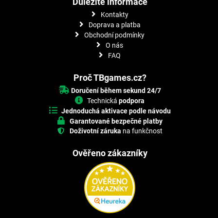
Důležité informace
Kontakty
Doprava a platba
Obchodní podmínky
O nás
FAQ
Proč TBgames.cz?
Doručení během sekund 24/7
Technická
podpora
Jednoduchá aktivace podle návodu
Garantované bezpečné platby
Doživotní záruka
na funkčnost
Ověřeno zákazníky