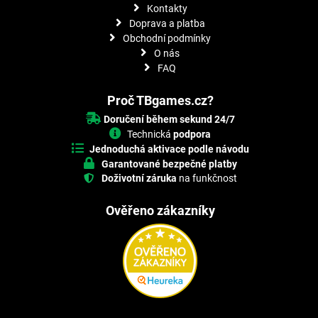
Kontakty
Doprava a platba
Obchodní podmínky
O nás
FAQ
Proč TBgames.cz?
Doručení během sekund 24/7
Technická
podpora
Jednoduchá aktivace podle návodu
Garantované bezpečné platby
Doživotní záruka
na funkčnost
Ověřeno zákazníky