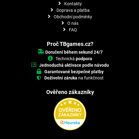
Kontakty
Doprava a platba
Obchodní podmínky
O nás
FAQ
Proč TBgames.cz?
Doručení během sekund 24/7
Technická
podpora
Jednoduchá aktivace podle návodu
Garantované bezpečné platby
Doživotní záruka
na funkčnost
Ověřeno zákazníky