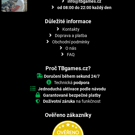
info@tbgames.cz
od 08:00 do 22:00 každý den
Důležité informace
Kontakty
Doprava a platba
Obchodní podmínky
O nás
FAQ
Proč TBgames.cz?
Doručení během sekund 24/7
Technická
podpora
Jednoduchá aktivace podle návodu
Garantované bezpečné platby
Doživotní záruka
na funkčnost
Ověřeno zákazníky