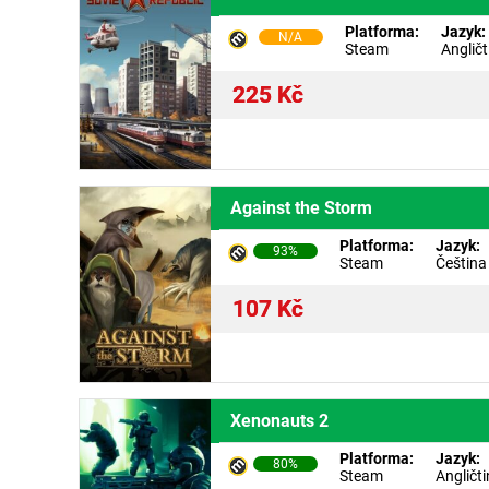
Platforma:
Jazyk:
N/A
Steam
Angličt
225
Kč
Against the Storm
Platforma:
Jazyk:
93%
Steam
Čeština
107
Kč
Xenonauts 2
Platforma:
Jazyk:
80%
Steam
Angličt