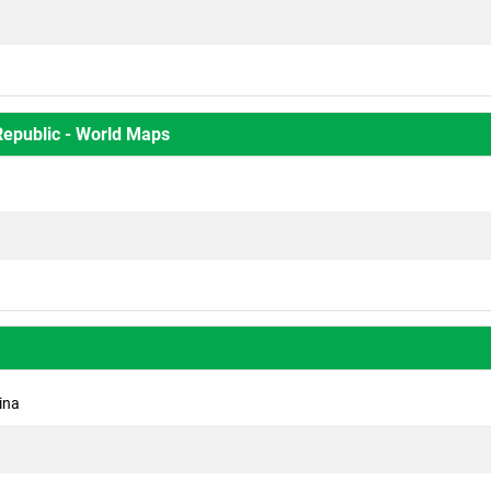
Republic - World Maps
ina