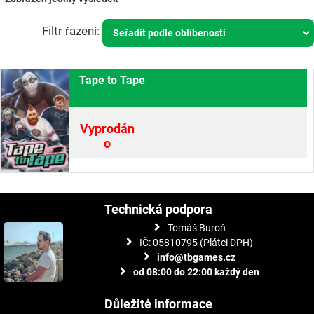
Tape to Tape
Vyprodán
o
Technická podpora
Tomáš Buroň
IČ: 05810795 (Plátci DPH)
info@tbgames.cz
od 08:00 do 22:00 každý den
Důležité informace