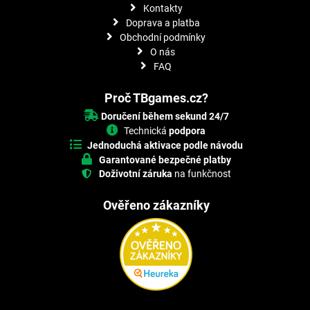
Kontakty
Doprava a platba
Obchodní podmínky
O nás
FAQ
Proč TBgames.cz?
Doručení během sekund 24/7
Technická
podpora
Jednoduchá aktivace podle návodu
Garantované bezpečné platby
Doživotní záruka
na funkčnost
Ověřeno zákazníky