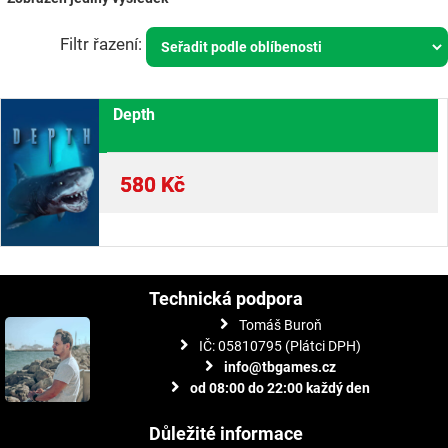
Depth
580
Kč
Technická podpora
Tomáš Buroň
IČ: 05810795 (Plátci DPH)
info@tbgames.cz
od 08:00 do 22:00 každý den
Důležité informace