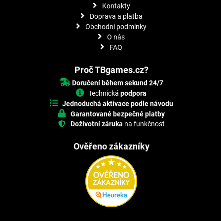
Kontakty
Doprava a platba
Obchodní podmínky
O nás
FAQ
Proč TBgames.cz?
Doručení během sekund 24/7
Technická
podpora
Jednoduchá aktivace podle návodu
Garantované bezpečné platby
Doživotní záruka
na funkčnost
Ověřeno zákazníky