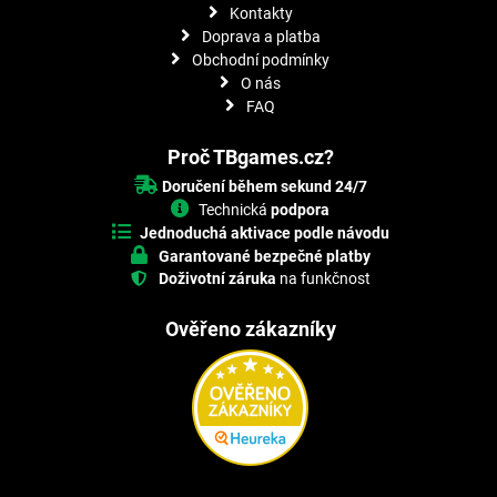
Kontakty
Doprava a platba
Obchodní podmínky
O nás
FAQ
Proč TBgames.cz?
Doručení během sekund 24/7
Technická
podpora
Jednoduchá aktivace podle návodu
Garantované bezpečné platby
Doživotní záruka
na funkčnost
Ověřeno zákazníky