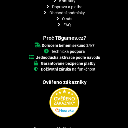
Kontakty
Doprava a platba
Obchodní podmínky
O nás
FAQ
Proč TBgames.cz?
Doručení během sekund 24/7
Technická
podpora
Jednoduchá aktivace podle návodu
Garantované bezpečné platby
Doživotní záruka
na funkčnost
Ověřeno zákazníky