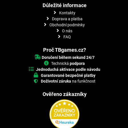
Důležité informace
Kontakty
Doprava a platba
Obchodní podmínky
O nás
FAQ
Proč TBgames.cz?
Doručení během sekund 24/7
Technická
podpora
Jednoduchá aktivace podle návodu
Garantované bezpečné platby
Doživotní záruka
na funkčnost
Ověřeno zákazníky