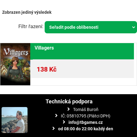
Zobrazen jediný výsledek
Villagers
138
Kč
Technická podpora
Tomáš Buroň
IČ: 05810795 (Plátci DPH)
info@tbgames.cz
od 08:00 do 22:00 každý den