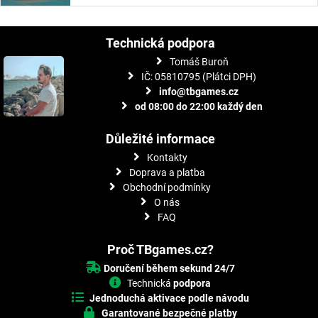
Technická podpora
Tomáš Buroň
IČ: 05810795 (Plátci DPH)
info@tbgames.cz
od 08:00 do 22:00 každý den
Důležité informace
Kontakty
Doprava a platba
Obchodní podmínky
O nás
FAQ
Proč TBgames.cz?
Doručení během sekund 24/7
Technická
podpora
Jednoduchá aktivace podle návodu
Garantované bezpečné platby