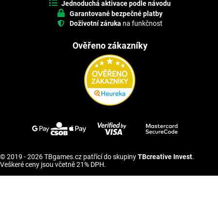
Jednoduchá aktivace podle návodu
Garantované bezpečné platby
Doživotní záruka
na funkčnost
Ověřeno zákazníky
© 2019 - 2026 TBgames.cz patřící do skupiny
TBcreative Invest
.
Veškeré ceny jsou včetně 21% DPH.