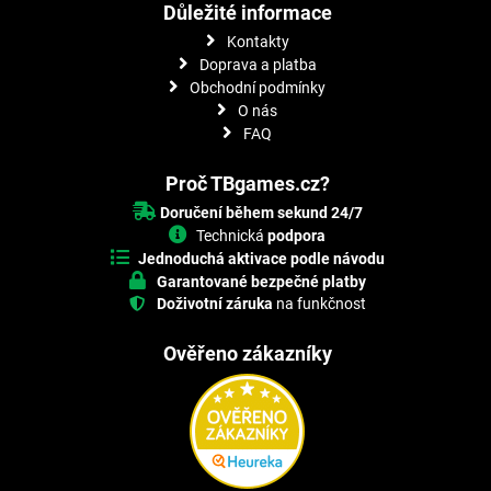
Důležité informace
Kontakty
Doprava a platba
Obchodní podmínky
O nás
FAQ
Proč TBgames.cz?
Doručení během sekund 24/7
Technická
podpora
Jednoduchá aktivace podle návodu
Garantované bezpečné platby
Doživotní záruka
na funkčnost
Ověřeno zákazníky