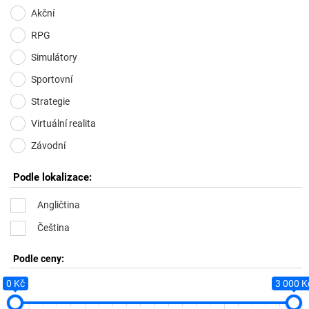
Akční
RPG
Simulátory
Sportovní
Strategie
Virtuální realita
Závodní
Podle lokalizace:
Angličtina
Čeština
Podle ceny:
0 Kč
3 000 K